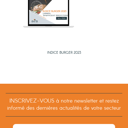
INDICE BURGER 2023
INSCRIVEZ-VOUS à notre newsletter et restez
informé des dernières actualités de votre secteur