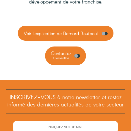
développement de votre franchise.
Voir l'explication de Bernard Boutboul
Contactez
Clementine
INSCRIVEZ-VOUS à notre newsletter et restez
informé des dernières actualités de votre secteur