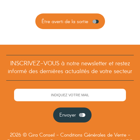
Être averti de la sortie
INSCRIVEZ-VOUS à notre newsletter et restez
informé des dernières actualités de votre secteur
Envoyer
2026 © Gira Conseil -
Conditions Générales de Vente
-