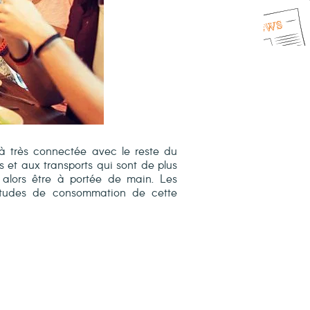
jà très connectée avec le reste du
et aux transports qui sont de plus
 alors être à portée de main. Les
itudes de consommation de cette