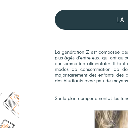
LA 
La génération Z est composée des
plus âgés d’entre eux, qui ont au
consommation alimentaire. Il faut
modes de consommation de dema
majoritairement des enfants, des 
des étudiants avec peu de moyens 
Sur le plan comportemental, les 