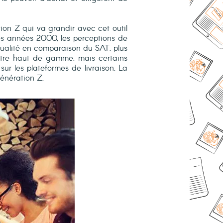
tion Z qui va grandir avec cet outil
es années 2000, les perceptions de
qualité en comparaison du SAT, plus
 être haut de gamme, mais certains
r les plateformes de livraison. La
énération Z.