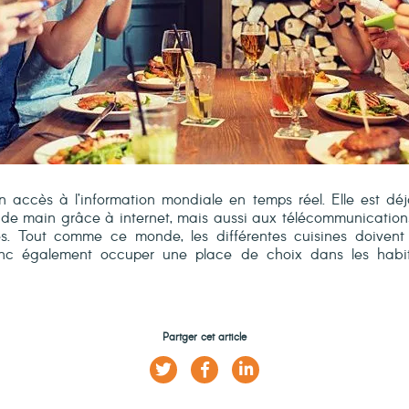
un accès à l’information mondiale en temps réel. Elle est dé
de main grâce à internet, mais aussi aux télécommunications 
es. Tout comme ce monde, les différentes cuisines doivent
onc également occuper une place de choix dans les hab
Partger cet article