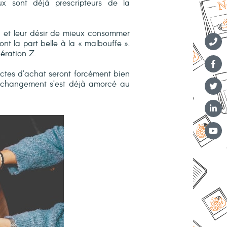
ux sont déjà prescripteurs de la
e » et leur désir de mieux consommer
nt la part belle à la « malbouffe ».
ération Z.
ctes d’achat seront forcément bien
e changement s’est déjà amorcé au