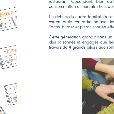
restaurant. Cependant, bien qu’
consommation alimentaire hors domi
En dehors du cadre familial, ils so
est en totale contradiction avec le
Tacos, burger et pizzas sont en eff
Cette génération grandit dans un 
plus raisonnés et engagés que le
travers de 4 grands piliers que sont l