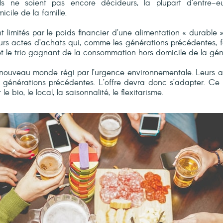
ils ne soient pas encore décideurs, la plupart d’entre-e
cile de la famille.
nt limités par le poids financier d’une alimentation « durabl
urs actes d’achats qui, comme les générations précédentes, fo
et le trio gagnant de la consommation hors domicile de la gén
nouveau monde régi par l’urgence environnementale. Leurs a
s générations précédentes. L’offre devra donc s’adapter. C
e bio, le local, la saisonnalité, le flexitarisme.