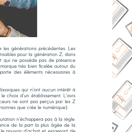
 les générations précédentes. Les
pensables pour la génération Z, dans
rant qui ne possède pas de présence
e marque très bien ficelée autour du
apporte des éléments nécessaires à
lassiques qui n’ont aucun intérêt à
le choix d’un établissement. L’avis
nceurs ne sont pas perçus par les Z
ersonnes que crée le numérique).
ration n’échappera pas à la règle.
cence de la part la plus âgée de la
 le pouvoir d’achat et exigeront de