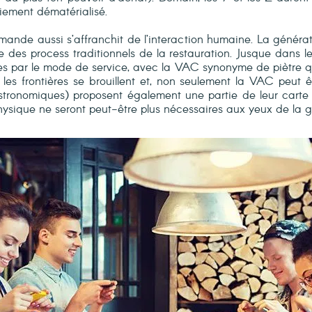
iement dématérialisé.
mmande aussi s’affranchit de l’interaction humaine. La généra
es process traditionnels de la restauration. Jusque dans l
ées par le mode de service, avec la VAC synonyme de piètre 
es frontières se brouillent et, non seulement la VAC peut
ronomiques) proposent également une partie de leur carte su
ysique ne seront peut-être plus nécessaires aux yeux de la g