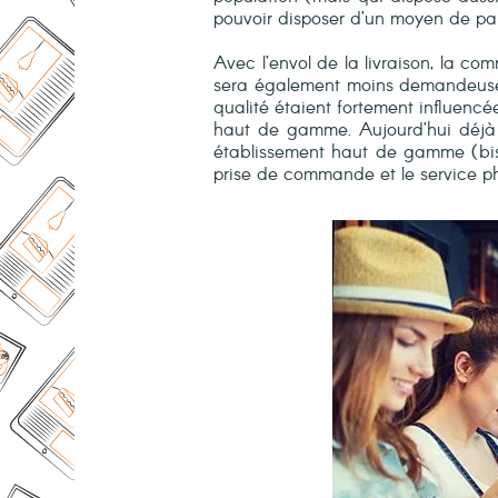
pouvoir disposer d’un moyen de pa
Avec l’envol de la livraison, la co
sera également moins demandeuse d
qualité étaient fortement influenc
haut de gamme. Aujourd’hui déjà l
établissement haut de gamme (bist
prise de commande et le service ph