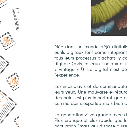
Née dans un monde déjà digitalis
outils digitaux font partie intégra
tous leurs processus d’achats, y c
digitale (avis, réseaux sociaux et 
« vintage » !). Le digital n’est 
l’expérience.
Les sites d’avis et de communautés
leurs yeux. Une mauvaise e-réputat
des pairs est plus important que c
comme des « experts » mais bien co
La génération Z va grandir avec d
Plus pratique et plus rapide que l
population (mais qui dispose aussi