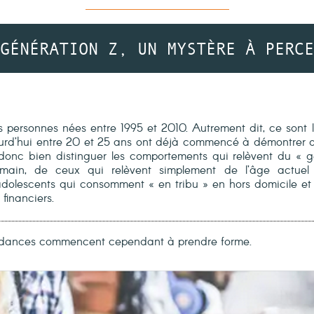
GÉNÉRATION Z, UN MYSTÈRE À PERCE
 personnes nées entre 1995 et 2010. Autrement dit, ce sont
jourd’hui entre 20 et 25 ans ont déjà commencé à démontrer d
 donc bien distinguer les comportements qui relèvent du « gé
in, de ceux qui relèvent simplement de l’âge actuel 
adolescents qui consomment « en tribu » en hors domicile et 
financiers.
tendances commencent cependant à prendre forme.