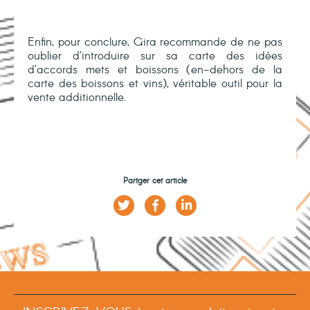
Enfin, pour conclure, Gira recommande de ne pas
oublier d’introduire sur sa carte des idées
d’accords mets et boissons (en-dehors de la
carte des boissons et vins), véritable outil pour la
vente additionnelle.
Partger cet article