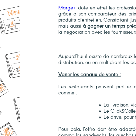
Marge+
dote en effet les professi
grâce à son comparateur des prix
produits d’entretien. Constatant
ju
mais aussi
à gagner un temps préc
la négociation avec les fournisseur
Aujourd’hui il existe de nombreux l
distribution, ou en multipliant les
Varier les canaux de vente :
Les restaurants peuvent profiter
comme :
La livraison, v
Le Click&Collec
Le drive, pour 
Pour cela, l’offre doit être adap
comme les sandwichs, les quiches m