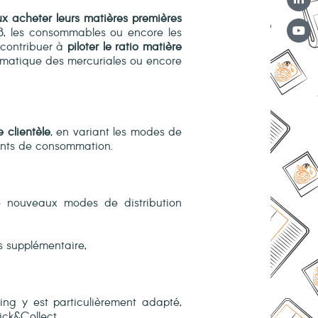
x acheter leurs matières premières
B, les consommables ou encore les
 contribuer à
piloter le ratio matière
tomatique des mercuriales ou encore
e clientèle
, en variant les modes de
oments de consommation.
e nouveaux modes de distribution
es supplémentaire,
ing y est particulièrement adapté,
ick&Collect.