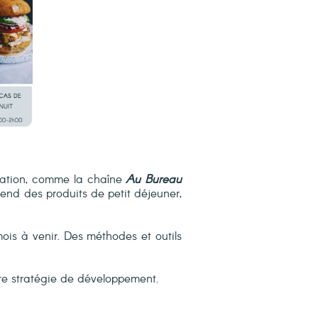
uration, comme la chaîne
Au Bureau
nd des produits de petit déjeuner,
mois à venir. Des méthodes et outils
re stratégie de développement.