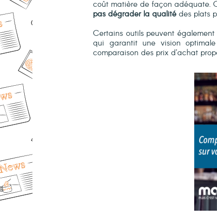
coût matière de façon adéquate. Ce
pas dégrader la qualité
des plats p
Certains outils peuvent également
qui garantit une vision optimal
comparaison des prix d’achat pro