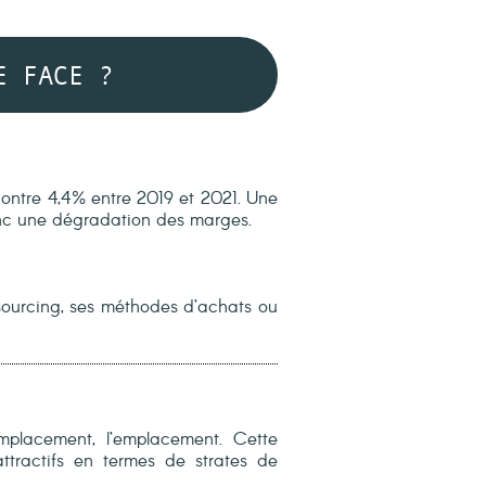
E FACE ?
ontre 4,4% entre 2019 et 2021. Une
donc une dégradation des marges.
n sourcing, ses méthodes d’achats ou
’emplacement, l’emplacement. Cette
attractifs en termes de strates de