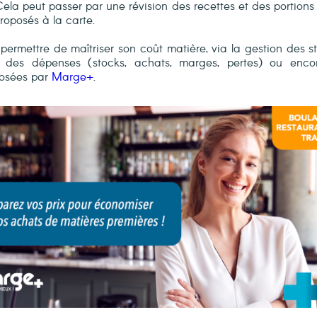
la peut passer par une révision des recettes et des portions 
roposés à la carte.
 permettre de maîtriser son coût matière, via la gestion des
e des dépenses (stocks, achats, marges, pertes) ou encor
posées par
Marge+
.