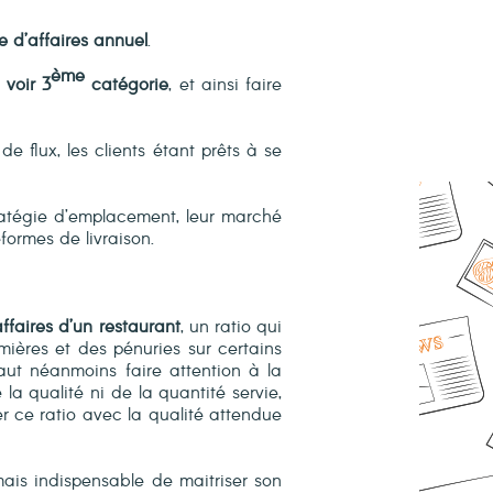
e d’affaires annuel
.
ème
, voir 3
catégorie
, et ainsi faire
e flux, les clients étant prêts à se
ratégie d’emplacement, leur marché
formes de livraison.
ffaires d’un restaurant
, un ratio qui
ières et des pénuries sur certains
faut néanmoins faire attention à la
la qualité ni de la quantité servie,
er ce ratio avec la qualité attendue
amais indispensable de maitriser son