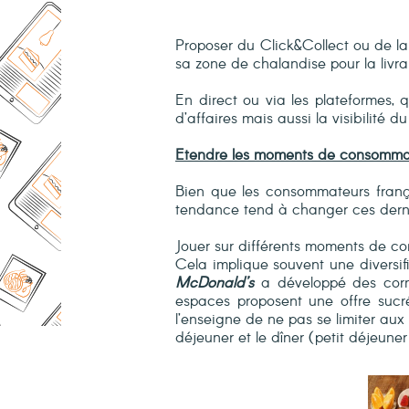
Proposer du Click&Collect ou de la
sa zone de chalandise pour la livra
En direct ou via les plateformes, 
d’affaires mais aussi la visibilité d
Etendre les moments de consommat
Bien que les consommateurs françai
tendance tend à changer ces dern
Jouer sur différents moments de co
Cela implique souvent une diversifi
McDonald’s
a développé des cor
espaces proposent une offre sucré
l’enseigne de ne pas se limiter aux
déjeuner et le dîner (petit déjeune