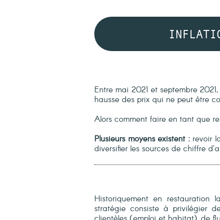
INFLATI
Entre mai 2021 et septembre 2021,
hausse des prix qui ne peut être c
Alors comment faire en tant que re
Plusieurs moyens existent :
revoir l
diversifier les sources de chiffre d
Historiquement en restauration la
stratégie consiste à privilégier
clientèles (emploi et habitat), de fl