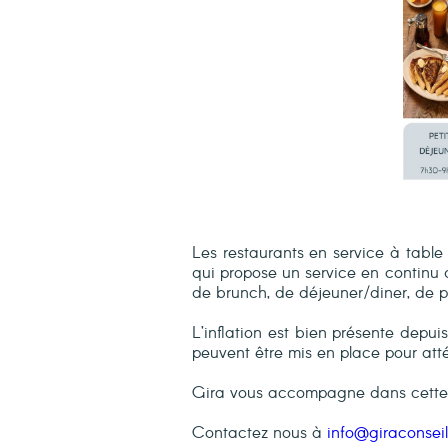
Les restaurants en service à tabl
qui propose un service en continu
de brunch, de déjeuner/diner, de 
L’inflation est bien présente depui
peuvent être mis en place pour at
Gira vous accompagne dans cette pé
Contactez nous à
info@giraconseil.