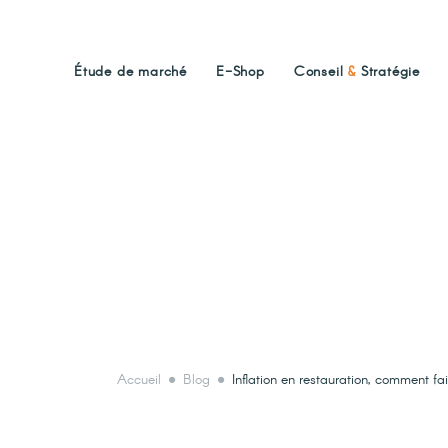
Étude de marché
E-Shop
Conseil
&
Stratégie
Accueil
Blog
Inflation en restauration, comment fa