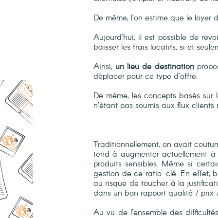
De même, l’on estime que le loyer 
Aujourd’hui, il est possible de re
baisser les frais locatifs, si et seul
Ainsi,
un lieu de destination
propos
déplacer pour ce type d’offre.
De même, les concepts basés sur l
n’étant pas soumis aux flux clients 
Traditionnellement, on avait coutu
tend à augmenter actuellement à c
produits sensibles. Même si certai
gestion de ce ratio-clé. En effet, b
au risque de toucher à la justificat
dans un bon rapport qualité / prix /
Au vu de l’ensemble des difficultés 