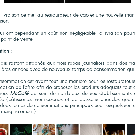
 livraison permet au restaurateur de capter une nouvelle ma
ison.
qui ont cependant un coût non négligeable, la livraison pour
u point de vente.
ion :
s restent attachés aux trois repas journaliers dans des tra
ières années avec de nouveaux temps de consommation qui fo
nsommation est avant tout une manière pour les restaurateurs d
cation de l’offre afin de proposer les produits adéquats tout
ners
McCafé
au sein de nombreux de ses établissements d
e (pâtisseries, viennoiseries et de boissons chaudes gour
 deux temps de consommations principaux pour lesquels son offre
r marginalement).