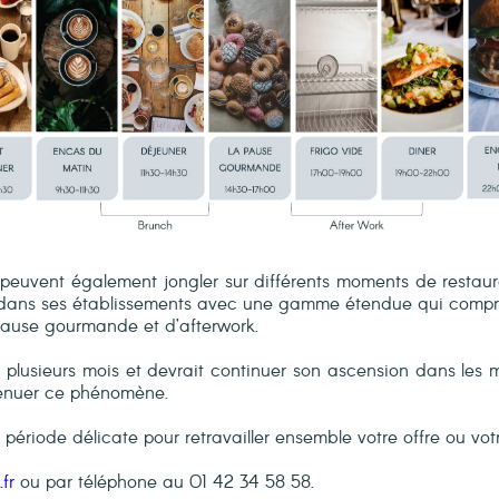
e peuvent également jongler sur différents moments de resta
 dans ses établissements avec une gamme étendue qui compre
pause gourmande et d’afterwork.
s plusieurs mois et devrait continuer son ascension dans les 
ténuer ce phénomène.
riode délicate pour retravailler ensemble votre offre ou vot
fr
ou par téléphone au 01 42 34 58 58.