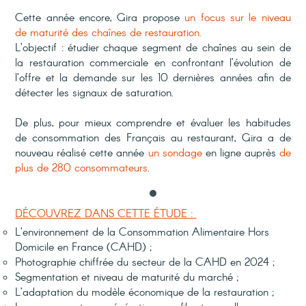
Cette année encore, Gira propose
un focus sur le
niveau
de maturité
des chaînes de restauration.
L’objectif : é
tudier chaque segment de chaînes au sein de
la restauration commerciale en confrontant l’évolution de
l’offre et la demande sur les 10 dernières années afin de
détecter les signaux de saturation.
De plus, pour mieux comprendre et évaluer les habitudes
de consommation des Français au restaurant, Gira a de
nouveau réalisé cette année
un sondage
en ligne auprès
de
plus de 280 consommateurs
.
DÉCOUVREZ DANS CETTE ÉTUDE :
L’
environnement
de la Consommation Alimentaire Hors
Domicile en France (
CAHD
) ;
Photographie
chiffrée
du secteur de la CAHD en 2024 ;
Segmentation et niveau de maturité du marché ;
L’adaptation du modèle économique de la restauration ;