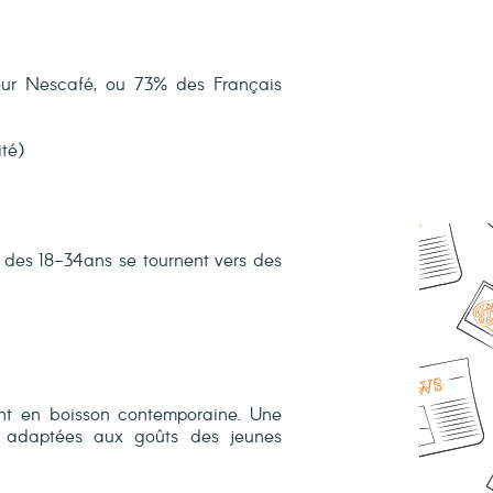
ur Nescafé, ou 73% des Français
té)
des 18-34ans se tournent vers des
nt en boisson contemporaine. Une
e, adaptées aux goûts des jeunes