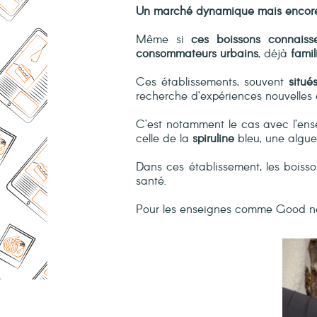
Un marché dynamique mais encore
Même si
ces boissons connaisse
consommateurs
urbains
, déjà
famil
Ces établissements, souvent
situé
recherche d’expériences nouvelles e
C’est notamment le cas avec l’en
celle de la
spiruline
bleu, une algues
Dans ces établissement, les boisson
santé.
Pour les enseignes comme Good new