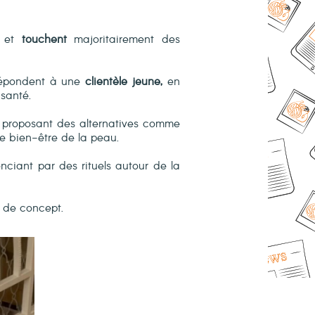
et
touchent
majoritairement des
s répondent à une
clientèle jeune,
en
 santé.
proposant des alternatives comme
le bien-être de la peau.
enciant par des rituels autour de la
 de concept.