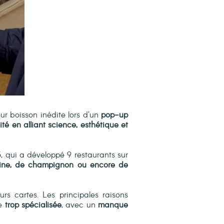
ur boisson inédite lors d’un
pop-up
lité en alliant science, esthétique et
, qui a développé 9 restaurants sur
line, de champignon ou encore de
urs cartes. Les principales raisons
e
trop spécialisée
, avec un
manque