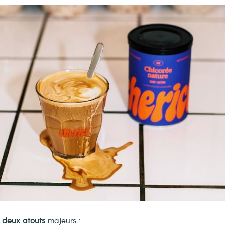
r
deux atouts
majeurs :