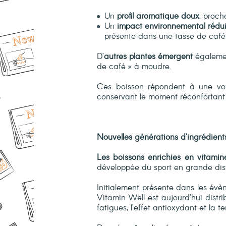
Un
profil aromatique doux
, proc
Un
impact environnemental rédui
présente dans une tasse de café f
D’
autres plantes
émergent
égalemen
de café » à moudre.
Ces boisson répondent à une vol
conservant le moment réconfortant
Nouvelles générations d’ingrédients
Les boissons enrichies en vitamine
développée du sport en grande dist
Initialement présente dans les évè
Vitamin Well est aujourd’hui dist
fatigues, l’effet antioxydant et la t