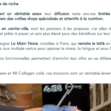
 de niche
nt un véritable essor
, leur
diffusion
reste encore
limitée
iers des coffee shops spécialisés et attentifs à la nutrition.
s en centre-ville
, sont les premiers à les proposer, car elle
t prête à payer un prix plus élevé pour des bénéfices sur leur
seigne
La Main Noire
, installée à Paris, qui
revisite le latté
en 
 aux multiple vertus pour apaiser le stress, la fatigue et pour 
s fonctionnelles permettent d’enrichir leur offre en se différ
s et 48 Collagen café, ces boissons sont un véritable levier