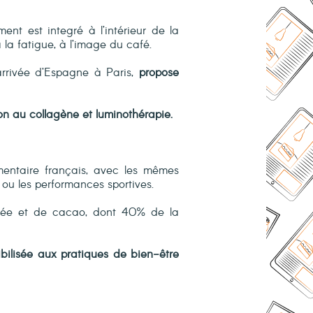
ent est integré à l’intérieur de la
 la fatigue, à l’image du café.
rrivée d’Espagne à Paris,
propose
n au collagène et luminothérapie.
imentaire français, avec les mêmes
ss ou les performances sportives.
fiée et de cacao, dont 40% de la
bilisée aux pratiques de bien-être