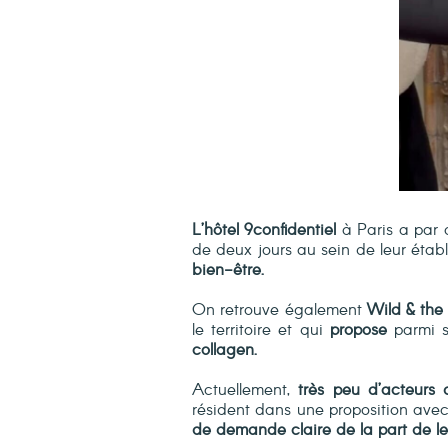
L’hôtel 9confidentiel
à Paris a par a
de deux jours au sein de leur étab
bien-être.
On retrouve également
Wild & th
le territoire et qui
propose
parmi s
collagen.
Actuellement,
très peu d’acteurs d
résident dans une proposition ave
de demande claire de la part de leu