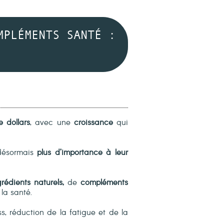
MPLÉMENTS SANTÉ :
e dollars
, avec une
croissance
qui
désormais
plus d’importance à leur
grédients naturels,
de
compléments
la santé.
ss, réduction de la fatigue et de la