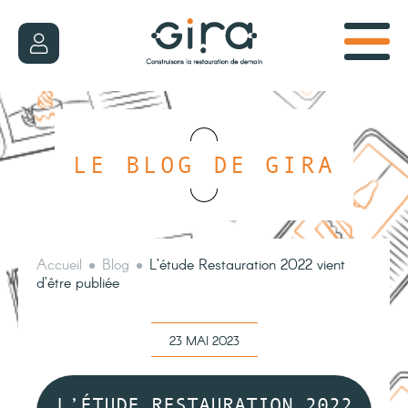
LE BLOG DE GIRA
Accueil
Blog
L’étude Restauration 2022 vient
d’être publiée
23 MAI 2023
L’ÉTUDE RESTAURATION 2022