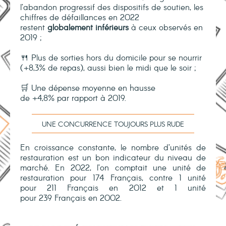
l’abandon progressif des dispositifs de soutien, les
chiffres de défaillances en 2022
restent
globalement inférieurs
à ceux observés en
2019 ;
🍴 P
lus de sorties hors du domicile pour se nourrir
(+8,3% de repas), aussi bien le midi
que le soir ;
🛒 Une
dépense moyenne
en hausse
de
+4,8%
par rapport à 2019.
UNE CONCURRENCE TOUJOURS PLUS RUDE
En croissance constante, le nombre d’unités de
restauration est un bon indicateur du niveau de
marché. En 2022, l’on comptait une unité de
restauration pour 174 Français, contre 1 unité
pour 211 Français en 2012 et 1 unité
pour 239 Français en 2002.